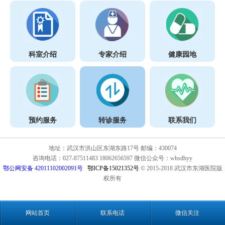
科室介绍
专家介绍
健康园地
预约服务
转诊服务
联系我们
地址：武汉市洪山区东湖东路17号 邮编：430074
咨询电话：027-87511483 18062656597 微信公众号：whsdhyy
鄂公网安备 42011102002091号
鄂ICP备15021352号
© 2015-2018 武汉市东湖医院版
权所有
网站首页
联系电话
微信关注