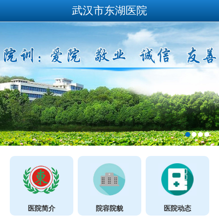
武汉市东湖医院
医院简介
院容院貌
医院动态