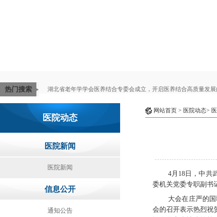
热门搜索
湖北省老年学学会医养结合专委会成立，开启医养结合高质量发展
网站首页
> 医院动态>
医
医院动态
医院新闻
医院新闻
4月18
日，中共
委
机关党委专职副书
信息公开
大会在庄严的国
会的召开表示热烈祝
通知公告