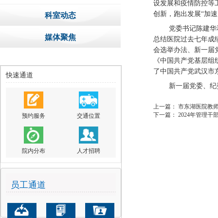
设发展和疫情防控等
创新，跑出发展
“加
科室动态
党委书记陈建华
媒体聚焦
总结医院过去七年成
会选举办法、新一届
《中国共产党基层组
了中国共产党武汉市
快速通道
新一届党委、纪
上一篇：
市东湖医院教
下一篇：
2024年管理
预约服务
交通位置
院内分布
人才招聘
员工通道