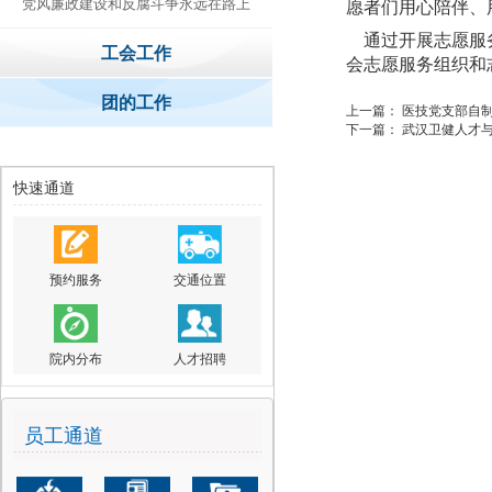
党风廉政建设和反腐斗争永远在路上
愿者们用心陪伴、
通过
开展
志愿服
工会工作
会志愿服务组织和
团的工作
上一篇：
医技党支部自制
下一篇：
武汉卫健人才
快速通道
预约服务
交通位置
院内分布
人才招聘
员工通道