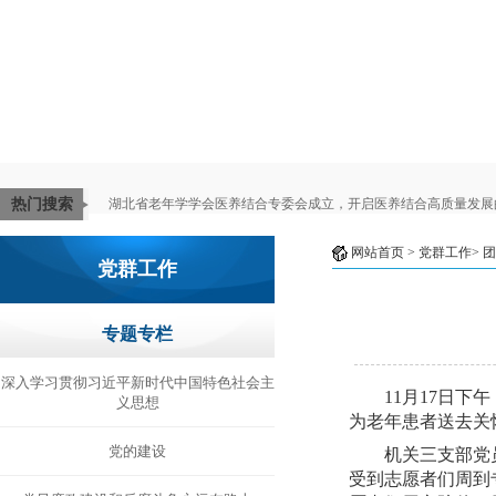
热门搜索
湖北省老年学学会医养结合专委会成立，开启医养结合高质量发展
网站首页
> 党群工作>
团
党群工作
专题专栏
深入学习贯彻习近平新时代中国特色社会主
11
月
17
日下午
义思想
为老年患者送去关
党的建设
机关三支部党
受到志愿者们周到