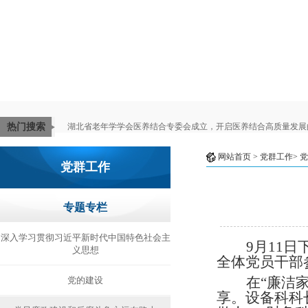
热门搜索
湖北省老年学学会医养结合专委会成立，开启医养结合高质量发展
网站首页
> 党群工作>
党
党群工作
专题专栏
深入学习贯彻习近平新时代中国特色社会主
9月11
义思想
全体党员干部
在
“廉洁
党的建设
享。设备科科