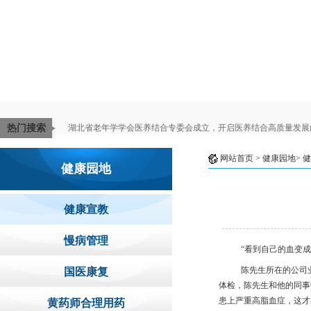
热门搜索
湖北省老年学学会医养结合专委会成立，开启医养结合高质量发展
网站首页
> 健康园地>
健
健康园地
健康宣教
慢病管理
“看到自己的血变
陈先生所在的公司
国医康复
体检，陈先生和他的同事
患上严重高脂血症，
这才
黄药师合理用药