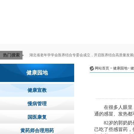
热门搜索
湖北省老年学学会医养结合专委会成立，开启医养结合高质量发展
网站首页
> 健康园地>
健
健康园地
健康宣教
慢病管理
在很多人眼里
通的感冒、发热都
国医康复
82岁
的
郭奶奶
己吃了些感冒药，
黄药师合理用药