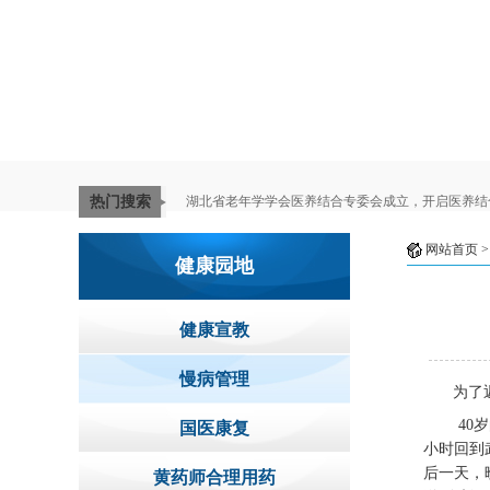
热门搜索
湖北省老年学学会医养结合专委会成立，开启医养结
网站首页
>
健康园地
健康宣教
慢病管理
为了
40
国医康复
小时回到
后一天，
黄药师合理用药