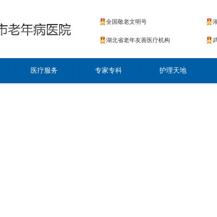
全国敬老文明号
湖北省老年友善医疗机构
医疗服务
专家专科
护理天地