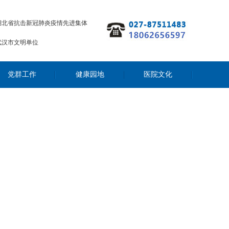
湖北省抗击新冠肺炎疫情先进集体
武汉市文明单位
党群工作
健康园地
医院文化