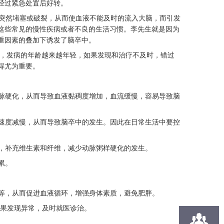
经过紧急处置后好转。
脉突然堵塞或破裂，从而使血液不能及时的流入大脑，而引发
这些常见的慢性疾病或者不良的生活习惯。李先生就是因为
重因素的叠加下诱发了脑卒中。
，发病的年龄越来越年轻，如果发现和治疗不及时，错过
得尤为重要。
动脉硬化，从而导致血液黏稠度增加，血流缓慢，容易导致脑
流速度减慢，从而导致脑卒中的发生。因此在日常生活中要控
菜，补充维生素和纤维，减少动脉粥样硬化的发生。
累。
跑等，从而促进血液循环，增强身体素质，避免肥胖。
如果发现异常，及时就医诊治。