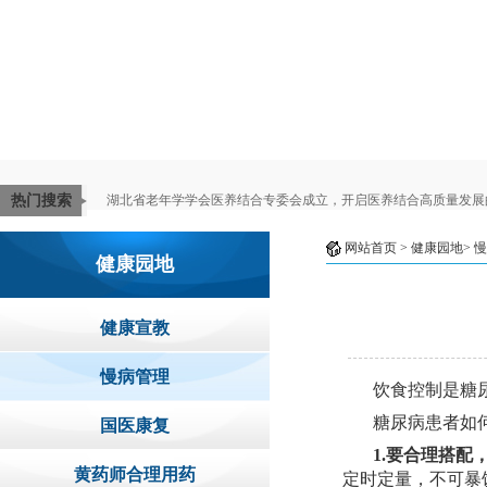
热门搜索
湖北省老年学学会医养结合专委会成立，开启医养结合高质量发展
网站首页
> 健康园地>
慢
健康园地
健康宣教
慢病管理
饮食控制是糖
糖尿病患者如
国医康复
1.
要合理搭配
黄药师合理用药
定时定量，
不可暴