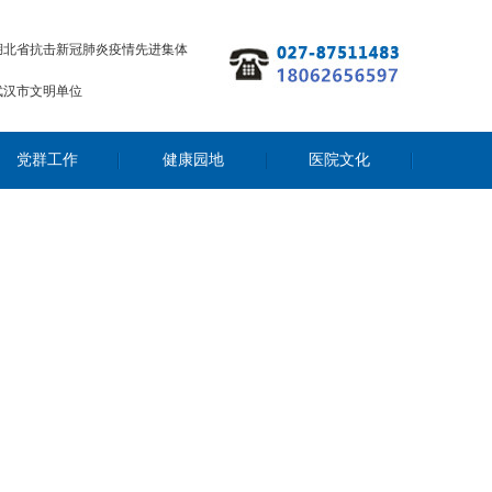
湖北省抗击新冠肺炎疫情先进集体
武汉市文明单位
党群工作
健康园地
医院文化