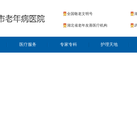
全国敬老文明号
湖北省老年友善医疗机构
医疗服务
专家专科
护理天地