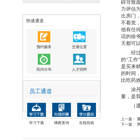
碍
导致
力评估
出房门
快速通道
不着觉
他有任
话的徐
天都可
预约服务
交通位置
经
的
“工
是买来
院内分布
人才招聘
的时间
比吃药
涂
员工通道
量
，是
（
上一篇：
学习下载
继教查询
在线投稿
下一篇：