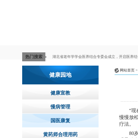
热门搜索
湖北省老年学学会医养结合专委会成立，开启医养结
网站首页
>
健康园地
健康宣教
慢病管理
“
慢慢放松
国医康复
疗法。
80
黄药师合理用药