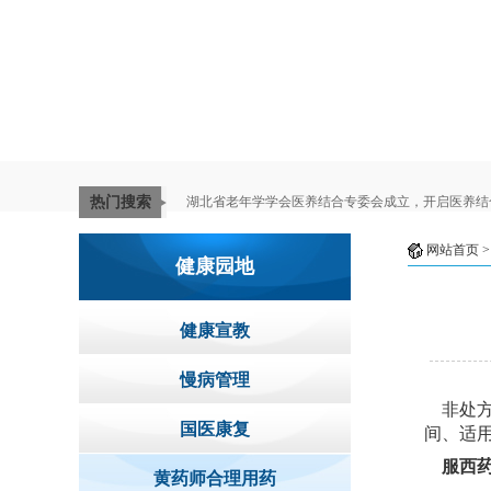
热门搜索
湖北省老年学学会医养结合专委会成立，开启医养结
网站首页
>
健康园地
健康宣教
慢病管理
非处方
国医康复
间、适
服西
黄药师合理用药