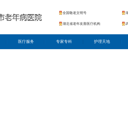
全国敬老文明号
湖北省老年友善医疗机构
医疗服务
专家专科
护理天地