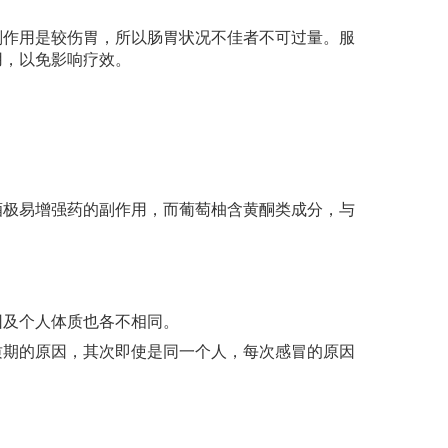
作用是较伤胃，所以肠胃状况不佳者不可过量。服
用，以免影响疗效。
。
。
。
极易增强药的副作用，而葡萄柚含黄酮类成分，与
及个人体质也各不相同。
期的原因，其次即使是同一个人，每次感冒的原因