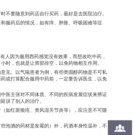
时不要随意到药店自行买药，最好是去医院治疗。
和服药后的情况，如有痒、肿胀、呼吸困难等症
，有人因为服用西药感觉没有效果，而想改吃中药，
２小时，也就是让胃部排空，以免药物相互作用。
的意见。以气喘患者为例，有些类固醇药物是不可私
西药或打算配合服用中药前，一定要告诉医生，以免
因中医主张对不同体质、不同的疾病发展症状来辨证
能延误了别人的治疗。
者（如红斑狼疮、类风湿关节炎等），应注意不可随
有些泡酒的药材是发霉的）外，药酒本身性温补，不