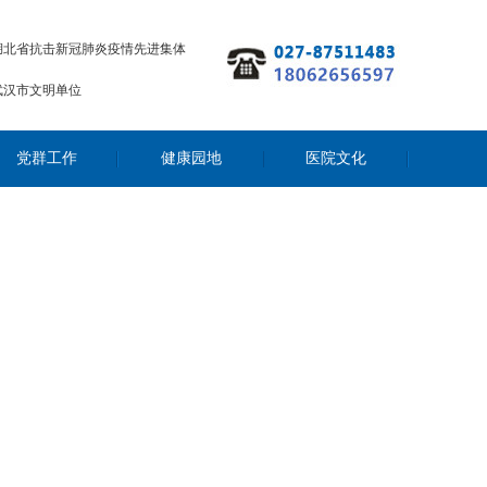
湖北省抗击新冠肺炎疫情先进集体
武汉市文明单位
党群工作
健康园地
医院文化