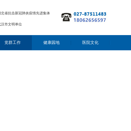
湖北省抗击新冠肺炎疫情先进集体
武汉市文明单位
党群工作
健康园地
医院文化