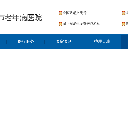
全国敬老文明号
湖北省老年友善医疗机构
医疗服务
专家专科
护理天地