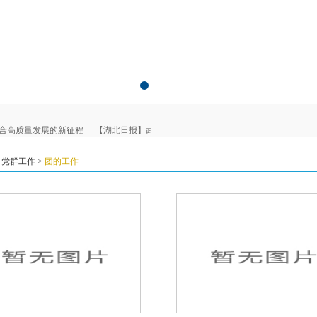
合高质量发展的新征程
【湖北日报】武汉市东湖医院为老年健康写就“医养融合”生
>
党群工作
>
团的工作