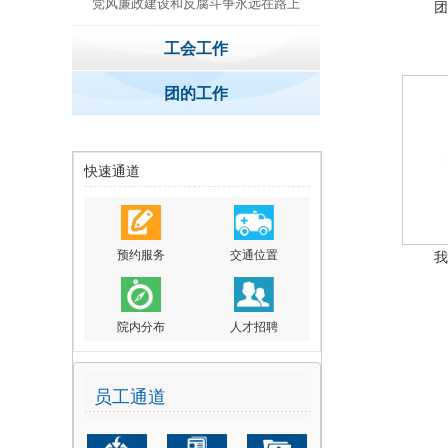
党风廉政建设和反腐斗争永远在路上
团
工会工作
团的工作
快速通道
预约服务
交通位置
我
院内分布
人才招聘
员工通道