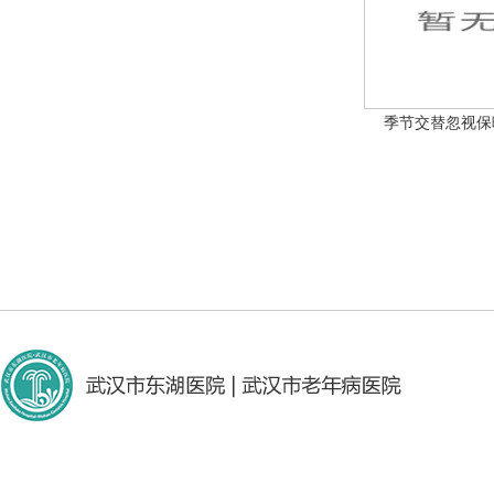
季节交替忽视保